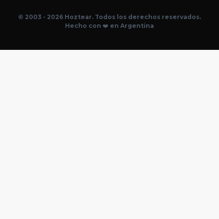
© 2003 - 2026 Hoztear. Todos los derechos reservados.
Hecho con ❤️ en Argentina