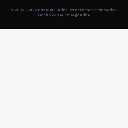
© 2003 - 2026 Hoztear. Todos los derechos reservados.
Hecho con ❤️ en Argentina