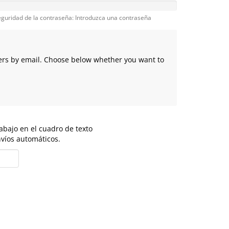
guridad de la contraseña: Introduzca una contraseña
fers by email. Choose below whether you want to
abajo en el cuadro de texto
nvíos automáticos.