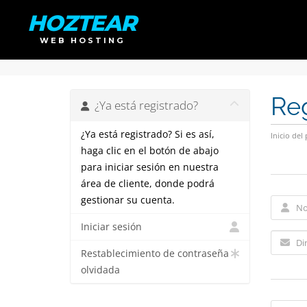
HOZTEAR
WEB HOSTING
Reg
¿Ya está registrado?
¿Ya está registrado? Si es así,
Inicio del 
haga clic en el botón de abajo
para iniciar sesión en nuestra
área de cliente, donde podrá
gestionar su cuenta.
Iniciar sesión
Restablecimiento de contraseña
olvidada