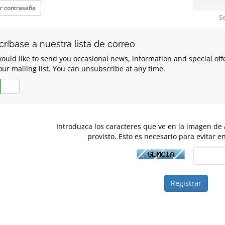
r contraseña
Se
críbase a nuestra lista de correo
ould like to send you occasional news, information and special of
our mailing list. You can unsubscribe at any time.
No
Introduzca los caracteres que ve en la imagen de 
provisto. Esto es necesario para evitar e