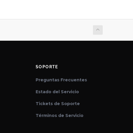
SOPORTE
Preguntas Frecuentes
Estado del Servicio
Tickets de Soporte
Términos de Servicio