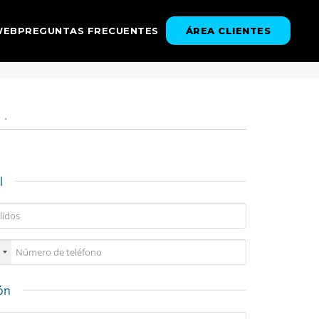
WEB
PREGUNTAS FRECUENTES
ÁREA CLIENTES
.
l
ón